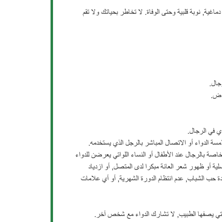
ماغية, نوبة قلبية وحتى الوفاة. لا تخاطر بحياتك ولا تقم
جال.
راض.
ي في الرجال.
مسة الدواء أو الاتصال المباشر بالرجل الذي يستخدمه.
ة بالرجال عند الأطفال أو النساء اللواتي يعرضن للدواء
ية أو ظهور شعر العانة مبكرا لدى المتصل, أو ازدياد
ة حب الشباب, عدم انتظام الدورة الشهرية, أو أي علامات
التي يصفها الطبيب, لا تشارك الدواء مع شخص آخر.