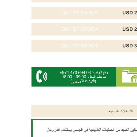
OUT OF STOCK
2
OUT OF STOCK
2
OUT OF STOCK
3
التداخلات الدوائية
العديد من العمليات الطبيعية في الجسم. يستخدم اندروجل