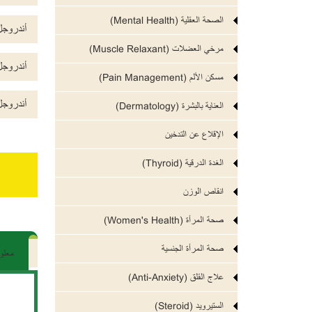
الصحة العقلية (Mental Health)
أندروجل (rogel
مرخي العضلات (Muscle Relaxant)
أندروجل (rogel
مسكن الألم (Pain Management)
أندروجل (rogel
العناية بالبشرة (Dermatology)
الإقلاع عن التدخين
الغدة الدرقية (Thyroid)
انقاص الوزن
صحة المرأة (Women's Health)
صحة المرأة الجنسية
معلو
علاج القلق (Anti-Anxiety)
الستيرويد (Steroid)