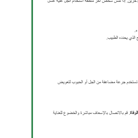
الآخرين. إذا لمس شخص آخر منطقة استخدام الجل عليه غسل
ء.
 الذي يحدده الطبيب.
فلا تستخدم جرعة مضاعفة من الجل أو الحبوب لتعويض
الوفاة
. قم بالاتصال بالإسعاف مباشرة والخضوع للعناية