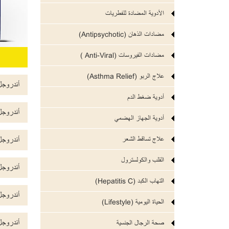
الأدوية المضادة للفطريات
مضادات الذهان (Antipsychotic)
مضادات الفيروسات (Anti-Viral )
علاج الربو (Asthma Relief)
أندروجل (rogel
أدوية ضغط الدم
أندروجل (rogel
أدوية الجهاز الهضمي
علاج تساقط الشعر
أندروجل (rogel
القلب والكولسترول
أندروجل (rogel
التهاب الكبد (Hepatitis C)
أندروجل (rogel
الحياة اليومية (Lifestyle)
أندروجل (rogel
صحة الرجال الجنسية