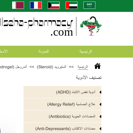
الرئيسية
المدونة
اﻷسئل
الرئيسية
>>
الستيرويد (Steroid)
>>
أندروجل (Androgel)
تصنيف الأدوية
أدوية نقص الانتباه (ADHD)
علاج الحساسية (Allergy Relief)
المضادات الحيوية (Antibiotics)
مضادات الاكتئاب (Anti-Depressants)