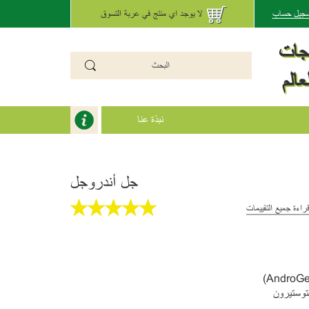
تسجيل حساب
لا يوجد اي منتج في عربة التسوق
تجات
عالم
نبذة عنا
جل أندروجل
راءة جميع التقييمات
توستيرون