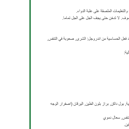
شوف. لا تدخن حتى يجف الجل على الجل تماما.
د فعل الحساسية من اندروجل: الشرى, صعوبة في التنفس,
ية:
هية, بول داكن, براز بلون الطين, اليرقان (اصفرار الوجه
لتنفس, سعال دموي
ين.