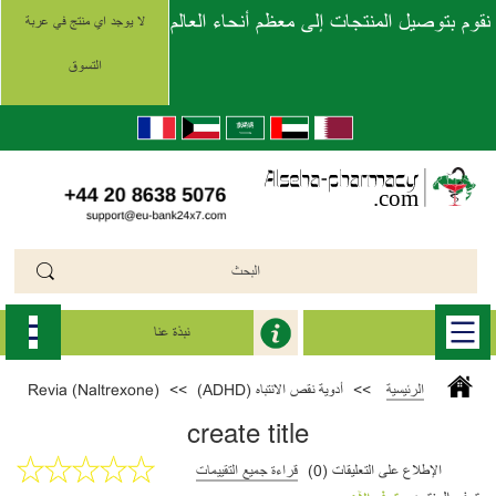
نقوم بتوصيل المنتجات إلى معظم أنحاء العالم
لا يوجد اي منتج في عربة
التسوق
نبذة عنا
الرئيسية
>>
أدوية نقص الانتباه (ADHD)
>>
Revia (Naltrexone)
create title
الإطلاع على التعليقات (0)
قراءة جميع التقييمات