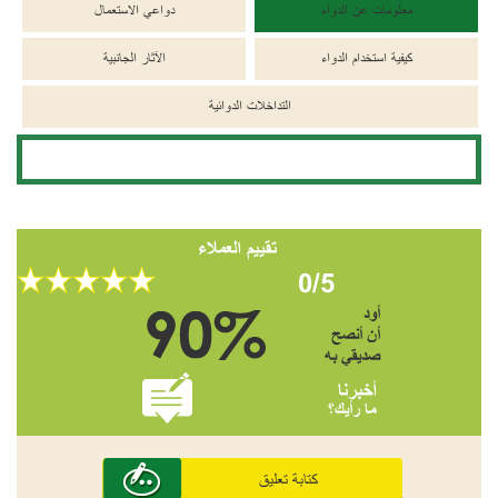
معلومات عن الدواء
دواعي الاستعمال
كيفية استخدام الدواء
الآثار الجانبية
التداخلات الدوائية
تقييم العملاء
0/5
أود
أن أنصح
صديقي به
أخبرنا
ما رأيك؟
كتابة تعليق