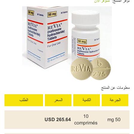
توفر المنتج:
متوفر الآن
معلومات عن المنتج
الجرعة
الكمية
السعر
الطلب
10
265.64 USD
50 mg
comprimés