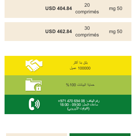
20
404.84 USD
50 mg
comprimés
30
462.84 USD
50 mg
comprimés
يثق بنا أكثر
100000 عميل
حماية البيانات 100%