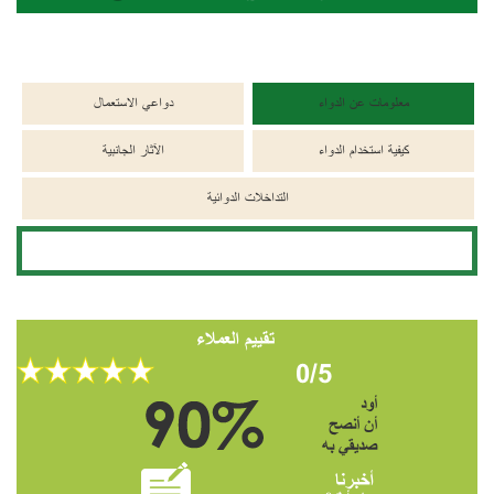
معلومات عن الدواء
دواعي الاستعمال
كيفية استخدام الدواء
الآثار الجانبية
التداخلات الدوائية
تقييم العملاء
0/5
أود
أن أنصح
صديقي به
أخبرنا