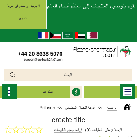
نقوم بتوصيل المنتجات إلى معظم أنحاء العالم
لا يوجد اي منتج في عربة
التسوق
نبذة عنا
الرئيسية
>>
أدوية الجهاز الهضمي
>>
Prilosec
create title
الإطلاع على التعليقات (0)
قراءة جميع التقييمات