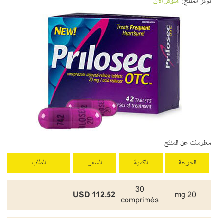
توفر المنتج:
متوفر الآن
معلومات عن المنتج
الجرعة
الكمية
السعر
الطلب
30
112.52 USD
20 mg
comprimés