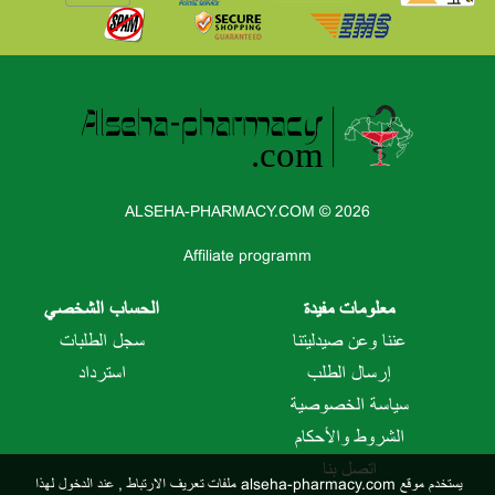
ALSEHA-PHARMACY.COM © 2026
Affiliate programm
معلومات مفيدة
الحساب الشخصي
عننا وعن صيدليتنا
سجل الطلبات
إرسال الطلب
استرداد
سياسة الخصوصية
الشروط والأحكام
اتصل بنا
يستخدم موقع alseha-pharmacy.com ملفات تعريف الارتباط
, عند الدخول لهذا