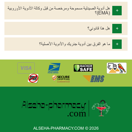
هل أدوية الصيدلية مسموحة ومرخصة من قبل وكالة الأدوية الأوروبية
+
(EMA)؟
+
هل هذا قانوني؟
+
ما هو الفرق بين أدوية جنريك والأدوية الأصلية؟
ALSEHA-PHARMACY.COM © 2026