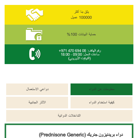
يثق بنا أكثر
100000 عميل
حماية البيانات 100%
معلومات عن الدواء
دواعي الاستعمال
كيفية استخدام الدواء
الآثار الجانبية
التداخلات الدوائية
دواء بريدنيزون جنريك
(Prednisone Generic)