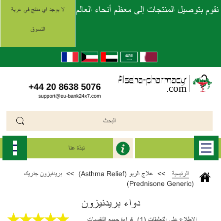
نقوم بتوصيل المنتجات إلى معظم أنحاء العالم
لا يوجد اي منتج في عربة
التسوق
نبذة عنا
الرئيسية
>>
علاج الربو (Asthma Relief)
>>
بريدنيزون جنريك
(Prednisone Generic)
دواء بريدنيزون
الإطلاع على التعليقات (1)
قراءة جميع التقييمات