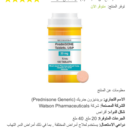
توفر المنتج:
متوفر الآن
معلومات عن المنتج
ا
لاسم التجاري
:
بريدنيزون جنريك (Prednisone Generic)
الشركة المصنعة
:
شركة Watson Pharmaceuticals
شكل الدواء
:
أقراص
ا
لجرعات المتوفرة
:
20 ملغ, 40 ملغ
دواعي الاستعمال
:
يستخدم لعلاج أمراض المختلفة , بما في ذلك أمراض الدم, التهاب