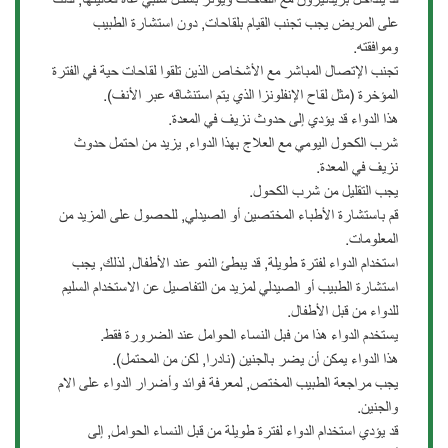
على المريض يجب تجنب القيام بلقاحات, دون استشارة الطبيب
وموافقته.
تجنب الإتصال المباشر مع الأشخاص الذين تلقوا لقاحات حية في الفترة
المؤخرة (مثل لقاح الإنفلونزا الذي يتم استنشاقه عبر الأنف).
هذا الدواء قد يؤدي إلى حدوث نزيف في المعدة.
شرب الكحول اليومي مع العلاج بهذا الدواء, يزيد من احتمل حدوث
نزيف في المعدة.
يجب التقليل من شرب الكحول.
قم باستشارة الأطباء المختصين أو الصيدلي, للحصول على المزيد من
المعلومات.
استخدام الدواء لفترة طويلة, قد يبطئ النمو عند الأطفال, لذلك, يجب
استشارة الطبيب أو الصيدلي لمزيد من التفاصيل عن الاستخدام السليم
للدواء من قبل الأطفال.
يستخدم الدواء هذا من فبل النساء الحوامل عند الضرورة فقط.
هذا الدواء يمكن أن يضر بالجنين (نادرا, لكن من المحتمل).
يجب مراجعة الطبيب المختص, لمعرفة فوائد وأضرار الدواء على الام
والجنين.
قد يؤدي استخدام الدواء لفترة طويلة من قبل النساء الحوامل, إلى