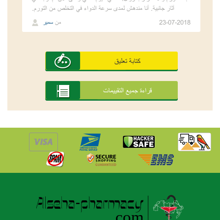
آثار جانبية. أنا مندهش لمدى سرعة الدواء في التخلص من التورم.
23-07-2018
من
سمير
كتابة تعليق
قراءة جميع التقييمات