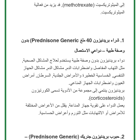
إلى الميثوتريكسيت (methotrexate), فد يزيد من فعالية
الميثوتريكسيت.
1.
شراء بريدنيزون 40 ملغ
Prednisone Generic)
بد
ون
وصفة طبية –
دواعي الاستعمال
دواء بريدنيزون بدون وصفة طبية يستخدم لعلاج المشاكل الصحية,
مثل التهاب المفاصل واضطرابات الدم, مشاكل الدم, مشاكل الحهاز
التنفسي, الخساسية الخطيرة والأمراض الجلدية, السرطان, أمراض
العيون واضطرابات الجهاز المناعي.
بريدنيزون ينتمي إلى مجموعة من الأدوية تسمى الكورتيزون
(corticosteroids).
يعمل الدواء على تقوية جهاز المناعة, يقلل من الأعراض المختلفة
للأمراض أو الالتهابات مثل التورم وأعراض الحساسية.
2. حبوب
بريدنيزون جنريك
(Prednisone Generic) –