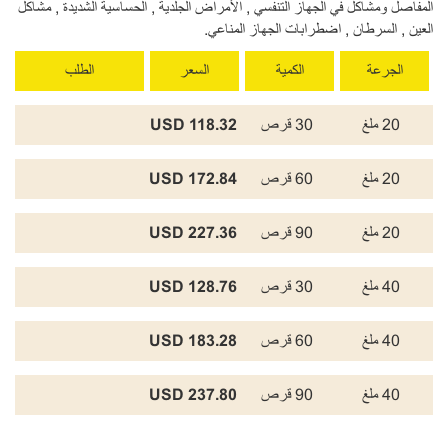
المفاصل ومشاكل في الجهاز التنفسي , الأمراض الجلدية , الحساسية الشديدة , مشاكل
العين , السرطان , اضطرابات الجهاز المناعي.
الجرعة
الكمية
السعر
الطلب
20 ملغ
30 قرص
118.32 USD
20 ملغ
60 قرص
172.84 USD
20 ملغ
90 قرص
227.36 USD
40 ملغ
30 قرص
128.76 USD
40 ملغ
60 قرص
183.28 USD
40 ملغ
90 قرص
237.80 USD