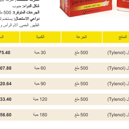
شكل الدواء
:
حبوب
ا
لجرعات المتوفرة
:
500 ملغ
دواعي الاستعمال
:
يستخدم لت
الظهر, الحمى, آلام الرأس و
المنتج
الجرعة
الكمية
ال
Tylen)
500 ملغ
30 حبة
5.40 USD
Tylen)
500 ملغ
60 حبة
07.88 USD
Tylen)
500 ملغ
90 حبة
20.64 USD
Tylen)
500 ملغ
120 حبة
33.40 USD
Tylen)
500 ملغ
180 حبة
56.60 USD