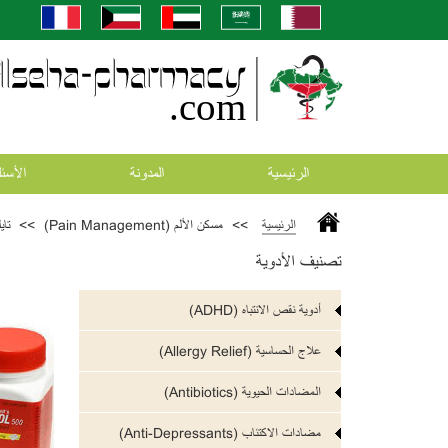
الرئيسية
المدونة
اﻷسئل
الرئيسية
>>
مسكن الألم (Pain Management)
>>
تايلي
تصنيف الأدوية
أدوية نقص الانتباه (ADHD)
علاج الحساسية (Allergy Relief)
المضادات الحيوية (Antibiotics)
مضادات الاكتئاب (Anti-Depressants)