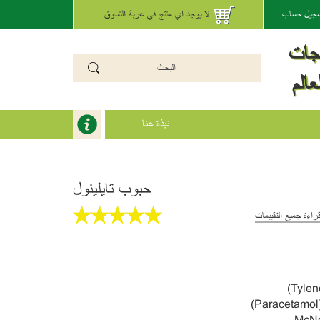
تسجيل حساب
لا يوجد اي منتج في عربة التسوق
تجات
عالم
نبذة عنا
حبوب تايلينول
راءة جميع التقييمات