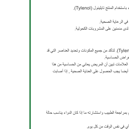
 المنتج تايلينول (Tylenol).
 في الرعاية الصحية.
لدى مدمنين على المشروبات الكحولية.
من المهم قراءة المعلومات الملصقة على علبة الدواء, قبل البدء باستخدام دواء تايلينول (Tylenol). لتأكد من جميع المكونات وتحديد العناصر التي قد
عراض الحساسية.
ه العلامات تبين أن المريض يعاني من الحساسية من هذا
, أيضا يجب الحصول على العناية الصحية , إذا أصابت
 بمراجعة الطبيب واستشارته ما إذا كان الدواء يناسب حالة
ي في نفس الوقت من كل يوم.