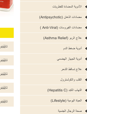
الأدوية المضادة للفطريات
مضادات الذهان (Antipsychotic)
مضادات الفيروسات (Anti-Viral )
علاج الربو (Asthma Relief)
تايلينول (ol
أدوية ضغط الدم
أدوية الجهاز الهضمي
تايلينول (ol
علاج تساقط الشعر
تايلينول (ol
القلب والكولسترول
تايلينول (ol
التهاب الكبد (Hepatitis C)
الحياة اليومية (Lifestyle)
تايلينول (ol
صحة الرجال الجنسية