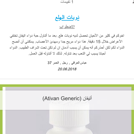
1 تقييمات
نوبات الهلع
الاضطراب
اخوكم في كثير من الأحيان تحصل لديه نوبات هلع. بعد ما أتناول حبة دواء اتيفان تختفي
الأعراض خلال 15 دقيقة. هذا دواء مريح جدا ومهدئ الأعصاب. يمكنني أن أنصح
الدواء لكم لكن أحذركم أنه يمكن أن يسبب أدمان ان لم تكن تحت اشراف الطبيب. الدواء
أحبانا يسبب لي التعب بعد تناوله. لذلك لا أتناوله قبل العمل.
عباس العراقي
رجل
العمر 37
20.06.2018
أتيفان (Ativan Generic)