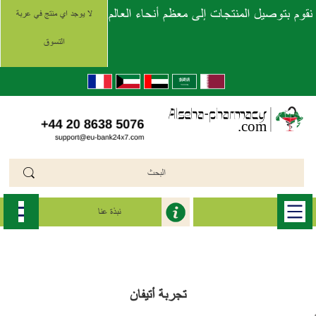
نقوم بتوصيل المنتجات إلى معظم أنحاء العالم
لا يوجد اي منتج في عربة
التسوق
نبذة عنا
الرئيسية
>>
أتيفان (Ativan Generic)
>>
ativan generic
تجربة أتيفان