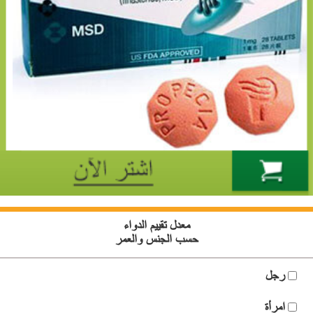
معدل تقييم الدواء
حسب الجنس والعمر
رجل
امرأة