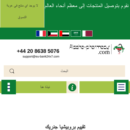
نقوم بتوصيل المنتجات إلى معظم أنحاء العالم
لا يوجد اي منتج في عربة
التسوق
نبذة عنا
الرئيسية
>>
بروبيشيا جنريك (Propecia Generic)
>>
propecia
تقييم بروبيشيا جنريك