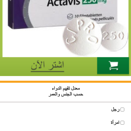
معدل تقييم الدواء
حسب الجنس والعمر
رجل
امرأة