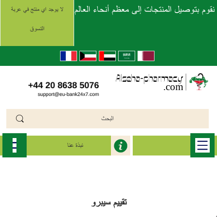
نقوم بتوصيل المنتجات إلى معظم أنحاء العالم
لا يوجد اي منتج في عربة
التسوق
نبذة عنا
الرئيسية
>>
سيبرو جنريك (Cipro Generic)
>>
cipro
تقييم سيبرو