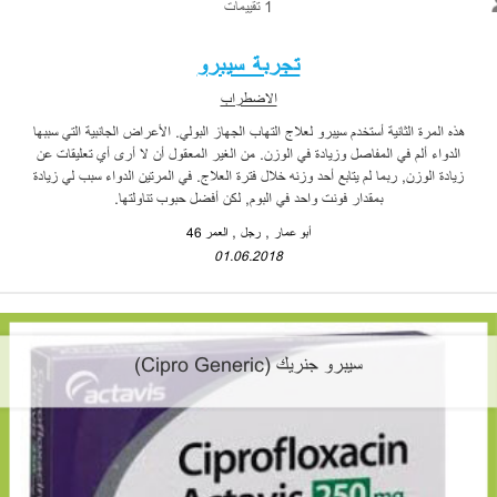
1 تقييمات
تجربة سيبرو
الاضطراب
هذه المرة الثانية أستخدم سيبرو لعلاج التهاب الجهاز البولي. الأعراض الجانبية التي سببها
الدواء ألم في المفاصل وزيادة في الوزن. من الغير المعقول أن لا أرى أي تعليقات عن
زيادة الوزن, ربما لم يتابع أحد وزنه خلال فترة العلاج. في المرتين الدواء سبب لي زيادة
بمقدار فونت واحد في البوم, لكن أفضل حبوب تناولتها.
أبو عمار
رجل
العمر 46
01.06.2018
سيبرو جنريك (Cipro Generic)