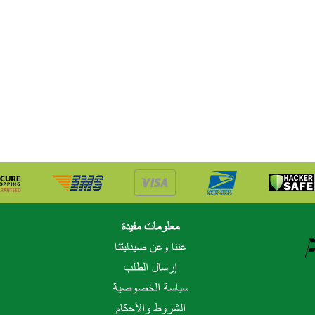
معلومات مفيدة
عننا وعن صيدليتنا
إرسال الطلب
سياسة الخصوصية
الشروط والأحكام