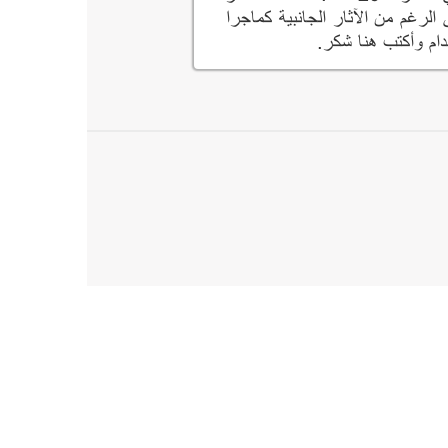
الرغم من الآثار الجانبية كماجرا
ام وأكتب هنا شكر.