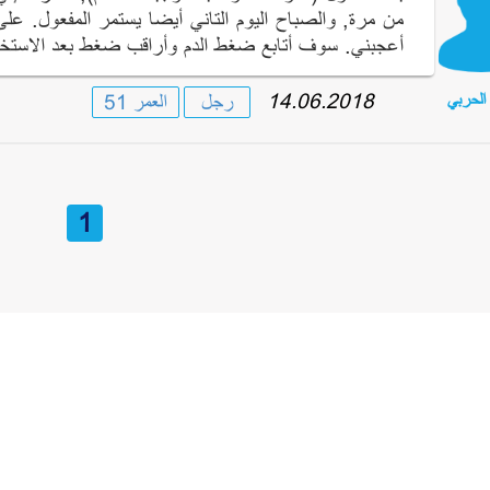
من مرة, والصباح اليوم التاني أيضا يستمر المفعول. على 
أعجبني. سوف أتابع ضغط الدم وأراقب ضغط بعد الاستخد
14.06.2018
رجل
العمر 51
الحربي
1