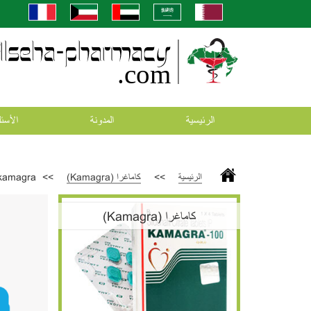
الرئيسية
المدونة
اﻷسئل
الرئيسية
>>
كاماغرا (Kamagra)
>>
kamagra
كاماغرا (Kamagra)