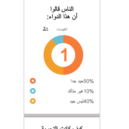
الناس قالوا
أن هذا الدواء:
التقييمات
1
%
50
جيد جدا
%
10
غير متأكد
%
40
ليس جيد