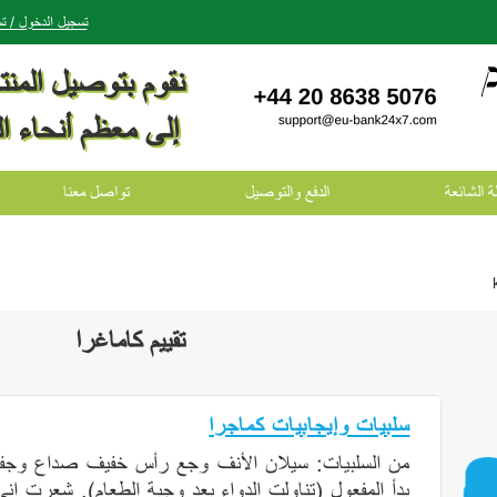
تسجيل الدخول / 
نقوم بتوصيل المن
إلى معظم أنحاء ال
ة الشائعة
الدفع والتوصيل
تواصل معنا
تقييم كاماغرا
سلبيات وإيجابيات كماجرا
من السلبيات: سيلان الأنف وجع رأس خفيف صداع وجفاف 