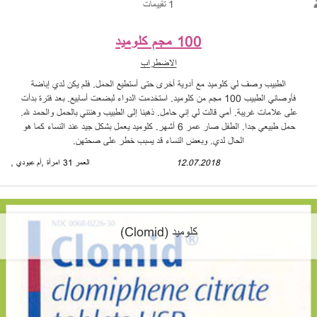
1 تقييمات
100 مجم كلوميد
الاضطراب
الطبيب وصف لي كلوميد مع أدوية أخرى حتى أستطيع الحمل. فلم يكن لدي إباضة
فأوصاني الطبيب 100 مجم من كلوميد. استخدمت الدواء لبضعت أسابيع. بعد فترة بدأت
على علامات غريبة. أمي قالت لي إني حامل. ذهبنا إلى الطبيب وهنئني بالحمل والحمد لله.
حمل طبيعي جدا. الطفل صار عمر 6 أشهر. كلوميد يعمل بشكل جيد عند النساء كما هو
الحال لدي. وبعض النساء قد يسبب خطر على صحتهن.
12.07.2018
أم عبودي
العمر 31
امرأة
كلوميد (Clomid)