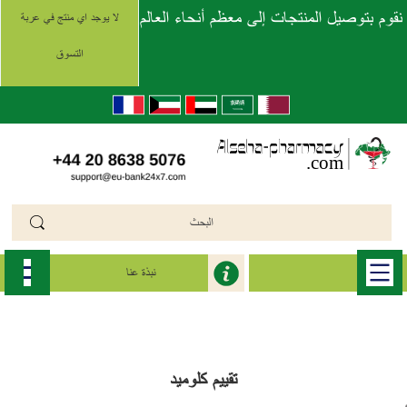
نقوم بتوصيل المنتجات إلى معظم أنحاء العالم
لا يوجد اي منتج في عربة
التسوق
نبذة عنا
الرئيسية
>>
كلوميد (Clomid)
>>
clomid
تقييم كلوميد