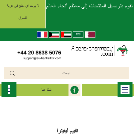
نقوم بتوصيل المنتجات إلى معظم أنحاء العالم
لا يوجد اي منتج في عربة
التسوق
نبذة عنا
الرئيسية
>>
ليفيترا الأصلية (Levitra Original)
>>
levitra original
تقييم ليفيترا