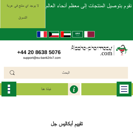
نقوم بتوصيل المنتجات إلى معظم أنحاء العالم
لا يوجد اي منتج في عربة
التسوق
نبذة عنا
الرئيسية
>>
أبكاليس الهلام الفموي (Apcalis)
>>
أبكاليس جل
تقييم أبكاليس جل