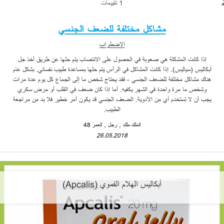
1 تقييمات
مشاكل مختلفة للضعف الجنسي
الاضطراب
إذا كانت المشكلة هي صعوبة في الحصول على الانتصاب يتم حلها عن طريق أخذ جل
أبكاليس (سياليس). إذا كانت المشاكل في الرأس يتم حلها بمساعدة طبيب نفساني. بشكل عام
هناك مشاكل مختلفة للضعف الجنسي - فقد يحتاج شخص ما إلى الجماع كل يوم عدة مرات
وشخص ما مرة واحدة في الشهر يكفيه. أما إذا كان ضعف في القلب أو مرض سكري
يجب أن لا تستخدم أي من الأدوية. الضعف الجنسي قد يكون أمر خطير فلا بد من مراجعة
الطبيب.
الملك ملك
رجل
العمر 48
26.05.2018
أبكاليس الهلام الفموي (Apcalis)