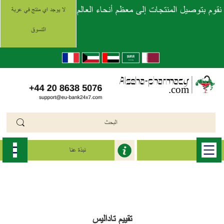
نقوم بتوصيل المنتجات إلى معظم أنحاء العالم
لا يوجد اي منتج في عربة
التسوق
نبذة عنا
الرئيسية
>>
تاداليس اس اكس (Tadalis SX)
>>
تاداليس اس اكس
تقييم تاداليس