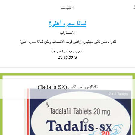
1 تقييمات
لماذا سعره أغلى؟
الاضطراب
للدواء نفس تأثير سياليس, زادني قوت الانتصاب ولكن لماذا سعره أغلى؟
ألنسري
رجل
العمر 39
24.10.2018
تاداليس اس اكس (Tadalis SX)