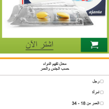
معدل تقييم الدواء
حسب الجنس والعمر
رجل
امرأة
العمر من 18 - 34