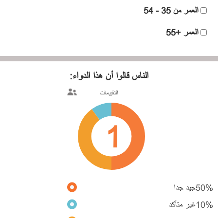
العمر من 35 - 54
العمر +55
الناس قالوا
أن هذا الدواء:
التقييمات
1
%
50
جيد جدا
%
10
غير متأكد