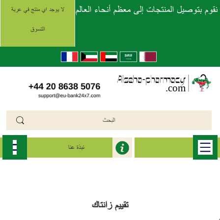
نقوم بتوصيل المنتجات إلى معظم أنحاء العالم
لا يوجد اي منتج في عربة
التسوق
نبذة عنا
الرئيسية
>>
زانتاك أو زنتاك (Zantac)
>>
zantac
تقييم زانتاك