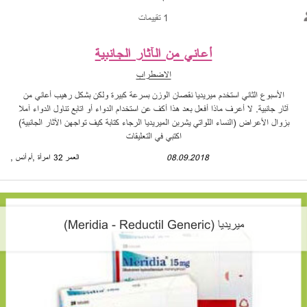
1 تقييمات
أعاني من الآثار الجانبية
الاضطراب
الأسبوع الثاني استخدم ميريديا نقصان الوزن بسرعة كبيرة ولكن بشكل رهيب أعاني من
آثار جانبية. لا أعرف ماذا أفعل بعد هذا أكف عن استخدام الدواء أو اتابع تناول الدواء آملا
بزوال الأعراض (النساء اللواتي يشربن الميريديا الرجاء كتابة كيف تواجهن الآثار الجانبية)
اكتبي في التعليقات
08.09.2018
أم أنس
العمر 32
امرأة
ميريديا (Meridia - Reductil Generic)