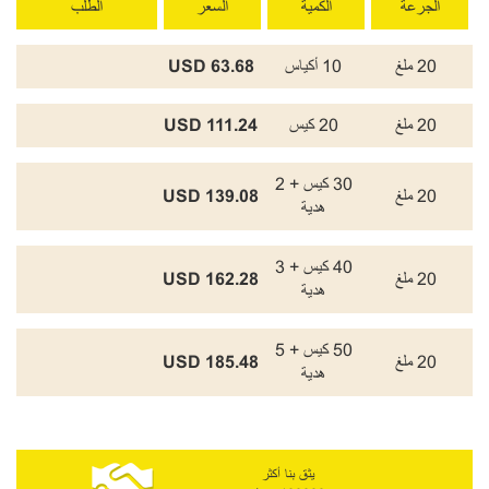
الجرعة
الكمية
السعر
الطلب
20 ملغ
10 أكياس
63.68 USD
20 ملغ
20 كيس
111.24 USD
30 كيس + 2
20 ملغ
139.08 USD
هدية
40 كيس + 3
20 ملغ
162.28 USD
هدية
50 كيس + 5
20 ملغ
185.48 USD
هدية
يثق بنا أكثر