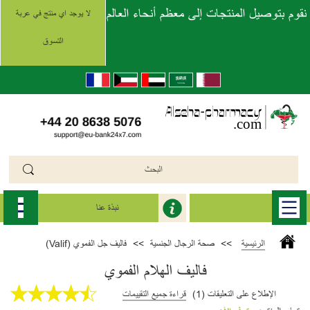
نقوم بتوصيل المنتجات إلى معظم أنحاء العالم
لا يوجد اي منتج في عربة
التسوق
نبذة عنا
الرئيسية
>>
صحة الرجال الجنسية
>>
فاليف جل الفموي (Valif)
فاليف الهلام الفموي
الإطلاع على التعليقات (1)
قراءة جميع التقييمات