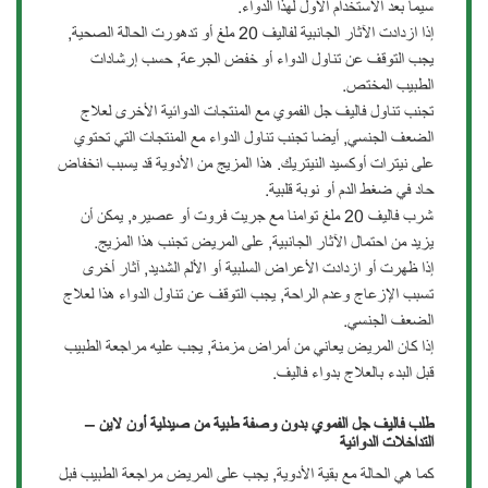
سيما بعد الاستخدام الأول لهذا الدواء.
إذا ازدادت الآثار الجانبية لفاليف 20 ملغ أو تدهورت الحالة الصحية,
يجب التوقف عن تناول الدواء أو خفض الجرعة, حسب إرشادات
الطبيب المختص.
تجنب تناول فاليف جل الفموي مع المنتجات الدوائية الأخرى لعلاج
الضعف الجنسي, أيضا تجنب تناول الدواء مع المنتجات التي تحتوي
على نيترات أوكسيد النيتريك. هذا المزيج من الأدوية قد يسبب انخفاض
حاد في ضغط الدم أو نوبة قلبية.
شرب فاليف 20 ملغ توامنا مع جريت فروت أو عصيره, يمكن أن
يزيد من احتمال الآثار الجانبية, على المريض تجنب هذا المزيج.
إذا ظهرت أو ازدادت الأعراض السلبية أو الألم الشديد, آثار أخرى
تسبب الإزعاج وعدم الراحة, يجب التوقف عن تناول الدواء هذا لعلاج
الضعف الجنسي.
إذا كان المريض يعاني من أمراض مزمنة, يجب عليه مراجعة الطبيب
قبل البدء بالعلاج بدواء فاليف.
طلب فاليف جل الفموي بدون وصفة طبية من صيدلية أون لاين –
التداخلات الدوائية
كما هي الحالة مع بقية الأدوية, يجب على المريض مراجعة الطبيب فبل