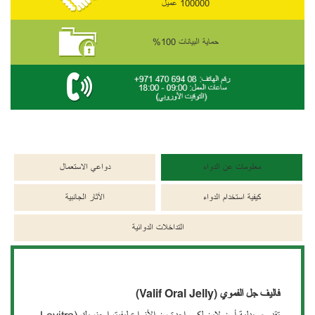
100000 عميل
حماية البيانات 100%
معلومات عن الدواء
دواعي الاستعمال
كيفية استخدام الدواء
الآثار الجانبية
التداخلات الدوائية
فاليف جل الفموي (Valif Oral Jelly)