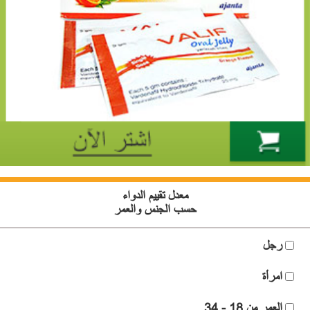
معدل تقييم الدواء
حسب الجنس والعمر
رجل
امرأة
العمر من 18 - 34