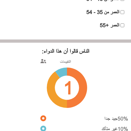
العمر من 35 - 54
العمر +55
الناس قالوا
أن هذا الدواء:
التقييمات
1
%
50
جيد جدا
%
10
غير متأكد