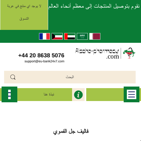
نقوم بتوصيل المنتجات إلى معظم أنحاء العالم
لا يوجد اي منتج في عربة
التسوق
نبذة عنا
الرئيسية
>>
فاليف جل الفموي (Valif)
>>
فاليف جل الفموي
فاليف جل الفموي