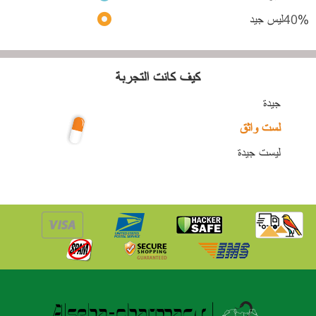
%
40
ليس جيد
كيف كانت التجربة
جيدة
لست واثق
ليست جيدة