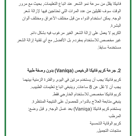
فانيكا يقلل من سرعة نمو الشعر عند اتباع التعليمات, بحيث مع مرور
الوقت سوف تقليلين من عدد المرات التي تحتاجين فيها لإزالة شعر
الوجه. يمكن استخدام الدواء من قبل مختلف الأعراق ومختلف ألوان
البشرة.
الكريم لا يعمل على إزالة الشعر الغير مرغوب فيه بشكل دائم.
غير مخصص للاستخدام بمفرده, بل الأفضل, مع أي تقنية إزالة الشعر
مستخدمة سابقا.
2. جرعة كريم فانيكا الرخيص
(Vaniqa) بدون وصفة طبية
كريم فانيكا يجب أن يستخدم مرتين في اليوم, والفترة الزمنية بينهما
يجب أن لا تقل عن 8 ساعات, وينبغي اتباع تعليمات الطبيب.
كريم فانيكا مخصص للاستخدام الخارجي فقط.
ينبغي متابعة العلاج بالدواء, للحصول على النتيجة المنتظرة.
يستخدم كريم فانيكا (Vaniqa) بعد غسل الوجه, و قبل وضع:
المرطب
كريم الوقاية الشمسية
منتجات التجميل.