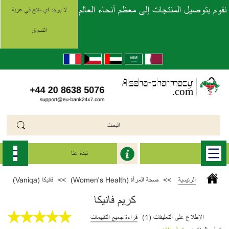
نقوم بتوصيل المنتجات إلى معظم أنحاء العالم
لا يوجد اي منتج في عربة
التسوق
نبذة عنا
الرئيسية
>>
صحة المرأة (Women's Health)
>>
فانيكا (Vaniqa)
كريم فانيكا
الإطلاع على التعليقات (1)
قراءة جميع التقييمات