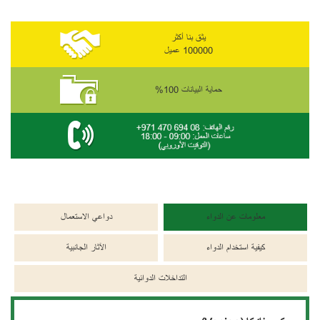
يثق بنا أكثر
100000 عميل
حماية البيانات 100%
معلومات عن الدواء
دواعي الاستعمال
كيفية استخدام الدواء
الآثار الجانبية
التداخلات الدوائية