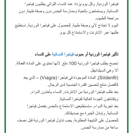
فياجرا الوردية, وكل يوم يزداد عدد النساء اللواتي يطلبون فياجرا
النسائية, ويستمتعون بالحياة وممارسة الجنس دون وصفة طبية, دون
مراجعة الطبيب.
اليوم لا تحتاج ﻷي وصفة طبية, للحصول على فياجرا الوردية, تستطيع
طلبها عبر الإنترنت والاستمتاع كل يوم.
تأثير فياجرا الوردية أو حبوب
فياجرا النسائية
على النساء
ننصح بطلب فياجرا الوردية 100 ملغ, لأنها تحتوي على المادة الفعالة,
ألا وهي السيلدانيفل
(Sildenfil), المادة الموجودة في فياجرا (Viagra) – الذي يعد
كأفضل منتج لتحسين القدرة الجنسية لدى الرجال.
بعد طلب فياجرا الوردية من الإنترنت, النساء يأخذون الدواء,
ويكتشفون الجودة العالية لفياجرا النسائية.
بعد تجرية الدواء, ستستطيعين الاستمتاع بالجنس بفضل فياجرا
النسائية, وتبادل الخبرة مع صديقاتك.
للحصول على النتيجة المطلوبة, يجب تناول فياجرا الوردية قبل نصف
ساعة من ممارسة الجنس.