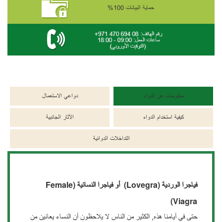
حماية البيانات 100%
معلومات عن الدواء
دواعي الاستعمال
كيفية استخدام الدواء
الآثار الجانبية
التداخلات الدوائية
فياجرا الوردية (Lovegra) أو فياجرا النسائية
(Female
Viagra)
حتى في أيامنا هذه, الكثير من الناس لا يلاحظون أن النساء يعانين من