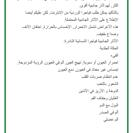
أكثر, لهم آثار جانبية أقوى.
بالتأكيد يمكن طلب فياجرا الوردية من الإنترنت, لكن عليكم أيضا
الإطلاع على الآثار الجانبية المحتملة.
هذه الأعراض تشمل الاحمرار, اﻹحساس بالحرارة, احتقان الأنف
وصداع خفيف.
الآثار الجانبية فياجرا النسائية النادرة:
الحكة الجلدية
الفيء
احمرار العيون أو دموية, تهيج العين, ألم في العيون, الرؤية المزدوجة,
إحساس غير معتاد في العيون, دمع العيون
عدم انتظام ضربات القلب
الشعور بالتعب
الدوخة و الأزيز في الأذنين
الغثيان وجفاف الفم
البول مع الدم
ألم في الصدر
ألم عضلي