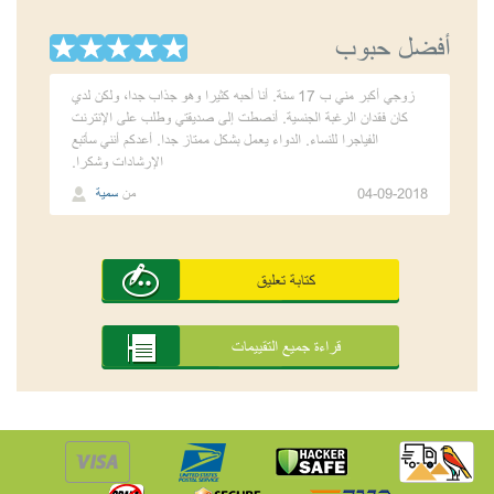
أفضل حبوب
زوجي أكبر مني ب 17 سنة. أنا أحبه كثيرا وهو جذاب جدا، ولكن لدي
كان فقدان الرغبة الجنسية. أنصطت إلى صديقتي وطلب على الإنترنت
الفياجرا للنساء. الدواء يعمل بشكل ممتاز جدا. أعدكم أنني سأتبع
الإرشادات وشكرا.
04-09-2018
من
سمية
كتابة تعليق
قراءة جميع التقييمات