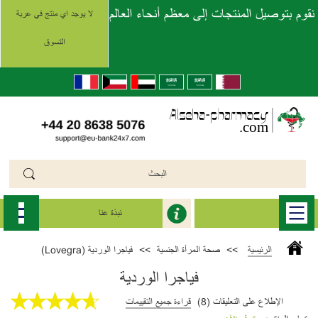
نقوم بتوصيل المنتجات إلى معظم أنحاء العالم
لا يوجد اي منتج في عربة
التسوق
نبذة عنا
الرئيسية
>>
صحة المرأة الجنسية
>>
فياجرا الوردية (Lovegra)
فياجرا الوردية
الإطلاع على التعليقات (8)
قراءة جميع التقييمات