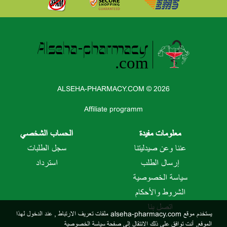
ALSEHA-PHARMACY.COM © 2026
Affiliate programm
معلومات مفيدة
الحساب الشخصي
عننا وعن صيدليتنا
سجل الطلبات
إرسال الطلب
استرداد
سياسة الخصوصية
الشروط والأحكام
اتصل بنا
يستخدم موقع alseha-pharmacy.com ملفات تعريف الارتباط
, عند الدخول لهذا
الموفع, أنت توافق على ذلك
الانتقال إلى صفحة سياسة الخصوصية