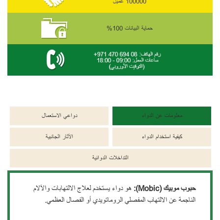
100000 عميل
حماية البيانات 100%
معلومات عن الدواء
دواعي الاستعمال
كيفية استخدام الدواء
الآثار الجانبية
التداخلات الدوائية
حبوب موبيك (Mobic):
هو دواء يستخدم لعلاج الالتهابات والآلام
الناجمة عن الالتهاب المفصلي الروماتويدي أو الفصال العظمي.