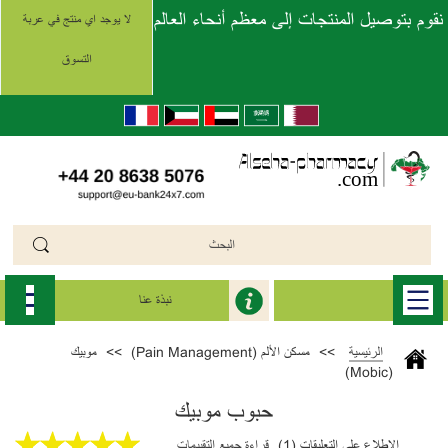
نقوم بتوصيل المنتجات إلى معظم أنحاء العالم
لا يوجد اي منتج في عربة
التسوق
نبذة عنا
الرئيسية
>>
مسكن الألم (Pain Management)
>>
موبيك
(Mobic)
حبوب موبيك
الإطلاع على التعليقات (1)
قراءة جميع التقييمات