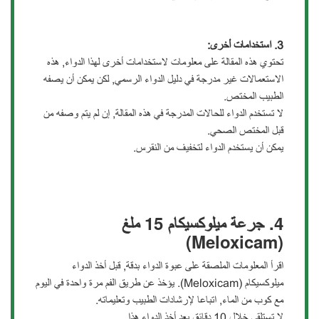
3.
استخدامات أخرى
:
تحتوي هذه المقالة على معلومات لاستخدامات أخرى لهذا الدواء, هذه
الاستعمالات غير مدرجة في دليل الدواء الرسمي, لكن يمكن أن يصفه
الطبيب المختص.
لا تستخدم الدواء للحالات المدرجة في هذه المقالة, إن لم يتم وصفه من
قبل المختص الصحي.
يمكن أن يستخدم الدواء لتخفيف من النقرس.
4. جرعة ميلوكسيكام 15
ملغ
(Meloxicam)
اقرأ المعلومات الملصقة على عبوة الدواء بدقة, قبل أخذ الدواء
ميلوكسيكام (Meloxicam). يؤخذ عن طريق الفم مرة واحدة في اليوم
مع كوب من الماء, اتباعا لإرشادات الطبيب وتعليماته.
لا تستلقي خلال 10 دقائق بعد أخذ الدواء هذا.