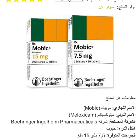
توفر المنتج:
متوفر الآن
معلومات عن المنتج
ا
لاسم التجاري
:
موبيك (Mobic)
ا
لا
سم الدولي
:
ميلوكسيكام (Meloxicam)
الشركة المصنعة
:
شركة Boehringer Ingelheim Pharmaceuticals
شكل الدواء
:
حبوب
ا
لجرعات المتوفرة
:
7,5 ملغ, 15 ملغ